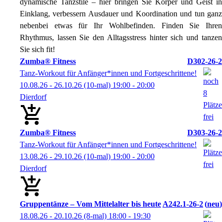
dynamische Tanzstile – hier bringen Sie Körper und Geist in
Einklang, verbessern Ausdauer und Koordination und tun ganz
nebenbei etwas für Ihr Wohlbefinden. Finden Sie Ihren
Rhythmus, lassen Sie den Alltagsstress hinter sich und tanzen
Sie sich fit!
Zumba® Fitness
D302-26-2
Tanz-Workout für Anfänger*innen und Fortgeschrittene!
10.08.26 - 26.10.26
(10-mal)
19:00
- 20:00
Dierdorf
Zumba® Fitness
D303-26-2
Tanz-Workout für Anfänger*innen und Fortgeschrittene!
13.08.26 - 29.10.26
(10-mal)
19:00
- 20:00
Dierdorf
Gruppentänze – Vom Mittelalter bis heute
A242.1-26-2
neu
18.08.26 - 20.10.26
(8-mal)
18:00
- 19:30