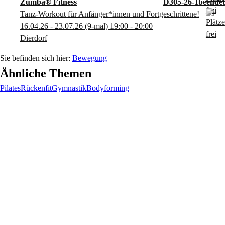
Zumba® Fitness
D305-26-1
Tanz-Workout für Anfänger*innen und Fortgeschrittene!
16.04.26 - 23.07.26
(9-mal)
19:00
- 20:00
Dierdorf
Bewegung
Ähnliche Themen
Pilates
Rückenfit
Gymnastik
Bodyforming