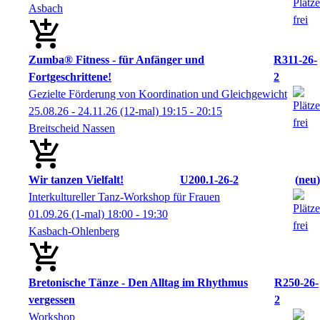
Asbach
Zumba® Fitness - für Anfänger und
R311-26-
Fortgeschrittene!
2
Gezielte Förderung von Koordination und Gleichgewicht
25.08.26 - 24.11.26
(12-mal)
19:15
- 20:15
Breitscheid Nassen
Wir tanzen Vielfalt!
U200.1-26-2
neu
Interkultureller Tanz-Workshop für Frauen
01.09.26
(1-mal)
18:00
- 19:30
Kasbach-Ohlenberg
Bretonische Tänze - Den Alltag im Rhythmus
R250-26-
vergessen
2
Workshop