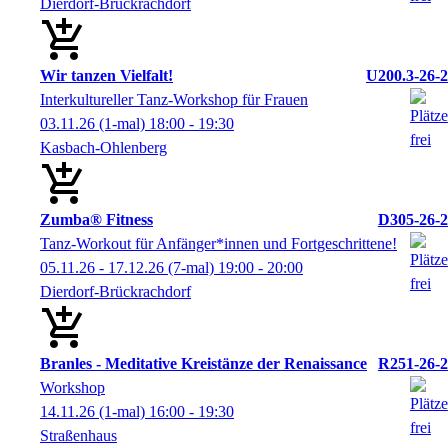
Dierdorf-Brückrachdorf
Wir tanzen Vielfalt!
U200.3-26-2
Interkultureller Tanz-Workshop für Frauen
03.11.26
(1-mal)
18:00
- 19:30
Kasbach-Ohlenberg
Zumba® Fitness
D305-26-2
Tanz-Workout für Anfänger*innen und Fortgeschrittene!
05.11.26 - 17.12.26
(7-mal)
19:00
- 20:00
Dierdorf-Brückrachdorf
Branles - Meditative Kreistänze der Renaissance
R251-26-2
Workshop
14.11.26
(1-mal)
16:00
- 19:30
Straßenhaus