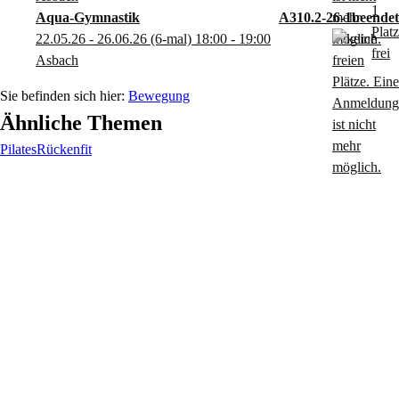
Aqua-Gymnastik
A310.2-26-1
22.05.26 - 26.06.26
(6-mal)
18:00
- 19:00
Asbach
Bewegung
Ähnliche Themen
Pilates
Rückenfit