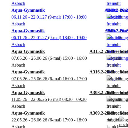
Asbach
Aqua-Gymnastik
A309.2-26-2
06.11.26 - 22.01.27
(9-mal)
17:00
- 18:00
Asbach
Aqua-Gymnastik
A310.2-26-2
06.11.26 - 22.01.27
(9-mal)
18:00
- 19:00
Asbach
Aqua-Gymnastik
A315.2-26-1
07.05.26 - 25.06.26
(6-mal)
15:00
- 16:00
Asbach
Aqua-Gymnastik
A316.2-26-1
07.05.26 - 25.06.26
(6-mal)
16:00
- 17:00
Asbach
Aqua-Gymnastik
A308.2-26-1
11.05.26 - 22.06.26
(6-mal)
08:30
- 09:30
Asbach
Aqua-Gymnastik
A309.2-26-1
22.05.26 - 26.06.26
(6-mal)
17:00
- 18:00
Asbach