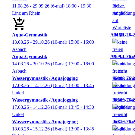
11.08.26 - 29.09.26
(6-mal)
18:00
- 19:30
Linz am Rhein
Aqua-Gymnastik
A315.1-26-2
13.08.26 - 29.10.26
(10-mal)
15:00
- 16:00
Asbach
Aqua-Gymnastik
A309.1-26-2
14.08.26 - 30.10.26
(10-mal)
17:00
- 18:00
Asbach
Wassergymnastik / Aquajogging
U308-26-2
17.08.26 - 14.12.26
(16-mal)
13:00
- 13:45
Unkel
Wassergymnastik / Aquajogging
U309-26-2
17.08.26 - 14.12.26
(16-mal)
13:45
- 14:30
Unkel
Wassergymnastik / Aquajogging
U310-26-2
18.08.26 - 15.12.26
(16-mal)
13:00
- 13:45