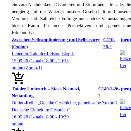
ein zum Nachdenken, Diskutieren und Einordnen – für alle, die
neugierig auf die Wurzeln unserer Gesellschaft und unserer
Vernunft sind. Zahlreiche Vorträge und andere Veranstaltungen
bieten Raum für neue Perspektiven und gemeinsame
Erkenntnisse.
Zwischen Selbstoptimierung und Selbstsorge
G110-
neu
(Online)
26-2
Leben im Takt der Leistungslogik
15.09.26
(1-mal)
18:00
- 20:15
online (Zoom-1)
Totaler Umbruch – Stasi, Neonazi,
G140.1-26-
neu
Neuanfang
2
Online-Reihe „Geteilte Geschichte, gemeinsame Zukunft.
Deutsche Einheit im Gespräch“
16.09.26
(1-mal)
18:00
- 19:30
online