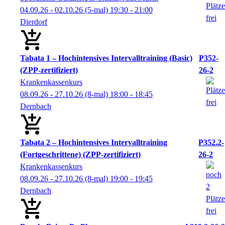
04.09.26 - 02.10.26
(5-mal)
19:30
- 21:00
Dierdorf
Tabata 1 – Hochintensives Intervalltraining (Basic)
P352-
(ZPP-zertifiziert)
26-2
Krankenkassenkurs
08.09.26 - 27.10.26
(8-mal)
18:00
- 18:45
Dernbach
Tabata 2 – Hochintensives Intervalltraining
P352.2-
(Fortgeschrittene) (ZPP-zertifiziert)
26-2
Krankenkassenkurs
08.09.26 - 27.10.26
(8-mal)
19:00
- 19:45
Dernbach