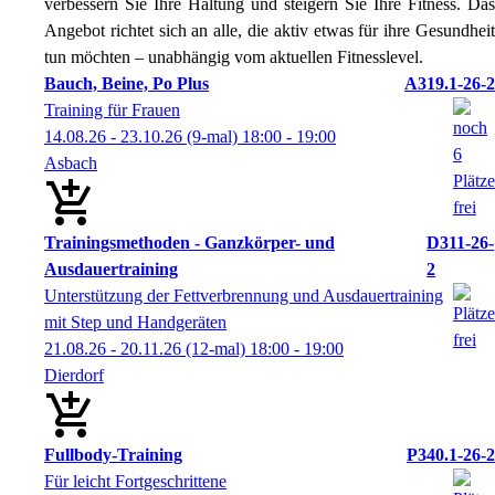
verbessern Sie Ihre Haltung und steigern Sie Ihre Fitness. Das
Angebot richtet sich an alle, die aktiv etwas für ihre Gesundheit
tun möchten – unabhängig vom aktuellen Fitnesslevel.
Bauch, Beine, Po Plus
A319.1-26-2
Training für Frauen
14.08.26 - 23.10.26
(9-mal)
18:00
- 19:00
Asbach
Trainingsmethoden - Ganzkörper- und
D311-26-
Ausdauertraining
2
Unterstützung der Fettverbrennung und Ausdauertraining
mit Step und Handgeräten
21.08.26 - 20.11.26
(12-mal)
18:00
- 19:00
Dierdorf
Fullbody-Training
P340.1-26-2
Für leicht Fortgeschrittene