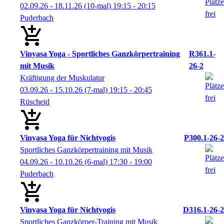
02.09.26 - 18.11.26
(10-mal)
19:15
- 20:15
Puderbach
Vinyasa Yoga - Sportliches Ganzkörpertraining
R361.1-
mit Musik
26-2
Kräftigung der Muskulatur
03.09.26 - 15.10.26
(7-mal)
19:15
- 20:45
Rüscheid
Vinyasa Yoga für Nichtyogis
P300.1-26-2
Sportliches Ganzkörpertraining mit Musik
04.09.26 - 10.10.26
(6-mal)
17:30
- 19:00
Puderbach
Vinyasa Yoga für Nichtyogis
D316.1-26-2
Sportliches Ganzkörper-Training mit Musik