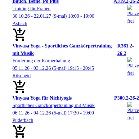
Bauch, Beine, Po Plus
A319.2-26-2
Training für Frauen
30.10.26 - 22.01.27
(9-mal)
18:00
- 19:00
Asbach
Vinyasa Yoga - Sportliches Ganzkörpertraining
R361.2-
mit Musik
26-2
Förderung der Körperhaltung
05.11.26 - 03.12.26
(5-mal)
19:15
- 20:45
Rüscheid
Vinyasa Yoga für Nichtyogis
P300.2-26-2
Sportliches Ganzkörpertraining mit Musik
06.11.26 - 04.12.26
(5-mal)
17:30
- 19:00
Puderbach