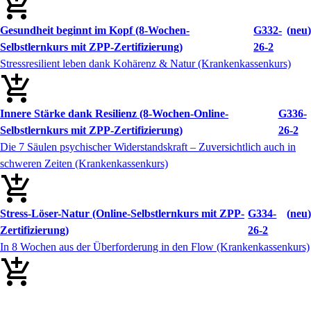
Gesundheit beginnt im Kopf (8-Wochen-
G332-
neu
Selbstlernkurs mit ZPP-Zertifizierung)
26-2
Stressresilient leben dank Kohärenz & Natur (Krankenkassenkurs)
Innere Stärke dank Resilienz (8-Wochen-Online-
G336-
Selbstlernkurs mit ZPP-Zertifizierung)
26-2
Die 7 Säulen psychischer Widerstandskraft – Zuversichtlich auch in
schweren Zeiten (Krankenkassenkurs)
Stress-Löser-Natur (Online-Selbstlernkurs mit ZPP-
G334-
neu
Zertifizierung)
26-2
In 8 Wochen aus der Überforderung in den Flow (Krankenkassenkurs)