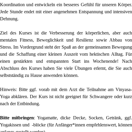
Koordination und entwickeln ein besseres Gefühl für unseren Körper.
Jede Stunde endet mit einer angenehmen Entspannung und intensiven
Dehnung.
Ziel des Kurses ist die Verbesserung der körperlichen, aber auch
mentalen Fitness, Beweglichkeit und Resilienz sowie Abbau von
Stress. Im Vordergrund steht der Spaß an der gemeinsamen Bewegung
und die Schaffung einer kleinen Auszeit vom hektischen Alltag. Für
einen gestärkten und entspannten Start ins Wochenende! Nach
Abschluss des Kurses haben Sie viele Übungen erlernt, die Sie auch
selbstständig zu Hause anwenden können.
Hinweis: Bitte ggf. vorab mit dem Arzt die Teilnahme am Vinyasa-
Yoga abklären. Der Kurs ist nicht geeignet für Schwangere oder kurz
nach der Entbindung.
Bitte mitbringen
: Yogamatte, dicke Decke, Socken, Getränk, ggf.
Yogakissen und -blöcke (für Anfänger*innen empfehlenswert, können
anfangs gestellt werden).