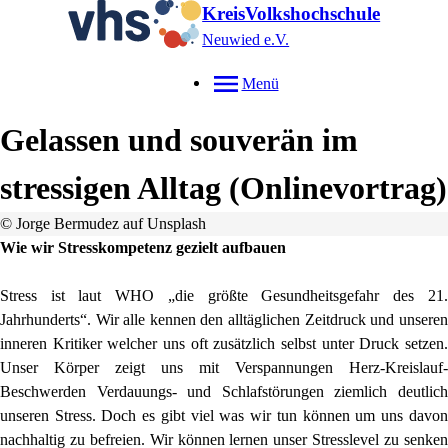
KreisVolkshochschule
Neuwied e.V.
Menü
Gelassen und souverän im
stressigen Alltag (Onlinevortrag)
© Jorge Bermudez auf Unsplash
Wie wir Stresskompetenz gezielt aufbauen
Stress ist laut WHO „die größte Gesundheitsgefahr des 21.
Jahrhunderts“. Wir alle kennen den alltäglichen Zeitdruck und unseren
inneren Kritiker welcher uns oft zusätzlich selbst unter Druck setzen.
Unser Körper zeigt uns mit Verspannungen Herz-Kreislauf-
Beschwerden Verdauungs- und Schlafstörungen ziemlich deutlich
unseren Stress. Doch es gibt viel was wir tun können um uns davon
nachhaltig zu befreien. Wir können lernen unser Stresslevel zu senken