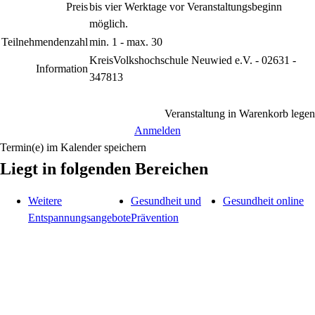
Preis
bis vier Werktage vor Veranstaltungsbeginn
möglich.
Teilnehmendenzahl
min. 1 - max. 30
KreisVolkshochschule Neuwied e.V. - 02631 -
Information
347813
Veranstaltung in Warenkorb legen
Anmelden
Termin(e) im Kalender speichern
Liegt in folgenden Bereichen
Weitere
Gesundheit und
Gesundheit online
Entspannungsangebote
Prävention