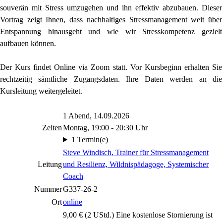
souverän mit Stress umzugehen und ihn effektiv abzubauen. Dieser
Vortrag zeigt Ihnen, dass nachhaltiges Stressmanagement weit über
Entspannung hinausgeht und wie wir Stresskompetenz gezielt
aufbauen können.
Der Kurs findet Online via Zoom statt. Vor Kursbeginn erhalten Sie
rechtzeitig sämtliche Zugangsdaten. Ihre Daten werden an die
Kursleitung weitergeleitet.
1 Abend, 14.09.2026
Zeiten
Montag, 19:00 - 20:30 Uhr
1 Termin(e)
Steve Windisch
, Trainer für Stressmanagement
Leitung
und Resilienz, Wildnispädagoge, Systemischer
Coach
Nummer
G337-26-2
Ort
online
9,00 € (2 UStd.) Eine kostenlose Stornierung ist