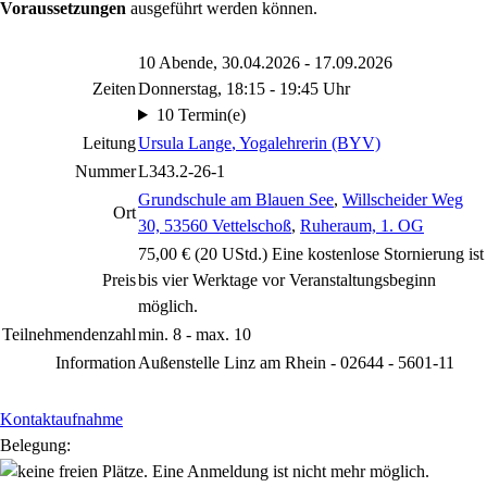
Voraussetzungen
ausgeführt werden können.
10 Abende, 30.04.2026 - 17.09.2026
Zeiten
Donnerstag, 18:15 - 19:45 Uhr
10 Termin(e)
Leitung
Ursula Lange
, Yogalehrerin (BYV)
Nummer
L343.2-26-1
Grundschule am Blauen See
,
Willscheider Weg
Ort
30, 53560 Vettelschoß
,
Ruheraum, 1. OG
75,00 € (20 UStd.) Eine kostenlose Stornierung ist
Preis
bis vier Werktage vor Veranstaltungsbeginn
möglich.
Teilnehmendenzahl
min. 8 - max. 10
Information
Außenstelle Linz am Rhein - 02644 - 5601-11
Kontaktaufnahme
Belegung: