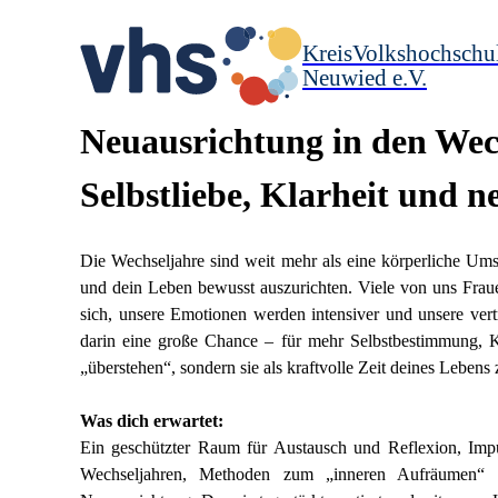
KreisVolkshochschu
Neuwied e.V.
Neuausrichtung in den Wech
Selbstliebe, Klarheit und n
Die Wechseljahre sind weit mehr als eine körperliche Ums
und dein Leben bewusst auszurichten. V
iele von uns Frau
sich, unsere Emotionen werden intensiver und unsere vertr
darin eine große Chance – für mehr Selbstbestimmung, Kla
„überstehen“, sondern sie als kraftvolle Zeit deines Lebens 
Was dich erwartet:
Ein geschützter Raum für Austausch und Reflexion, Imp
Wechseljahren, Methoden zum „inneren Aufräumen“ un