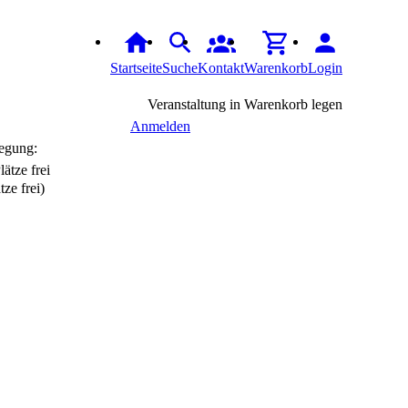
Startseite
Suche
Kontakt
Warenkorb
Login
Veranstaltung in Warenkorb legen
Anmelden
egung:
tze frei)