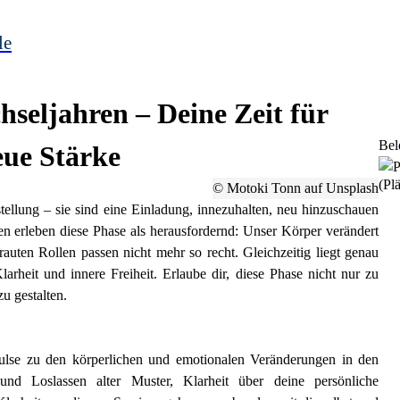
le
seljahren – Deine Zeit für
Bel
eue Stärke
(Plä
© Motoki Tonn auf Unsplash
tellung – sie sind eine Einladung, innezuhalten, neu hinzuschauen
en erleben diese Phase als herausfordernd: Unser Körper verändert
auten Rollen passen nicht mehr so recht. Gleichzeitig liegt genau
rheit und innere Freiheit. Erlaube dir, diese Phase nicht nur zu
zu gestalten.
ulse zu den körperlichen und emotionalen Veränderungen in den
d Loslassen alter Muster, Klarheit über deine persönliche