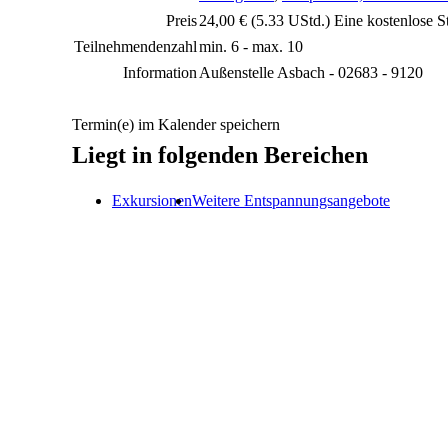
Preis
24,00 € (5.33 UStd.) Eine kostenlose S
Teilnehmendenzahl
min. 6 - max. 10
Information
Außenstelle Asbach - 02683 - 9120
Termin(e) im Kalender speichern
Liegt in folgenden Bereichen
Exkursionen
Weitere Entspannungsangebote