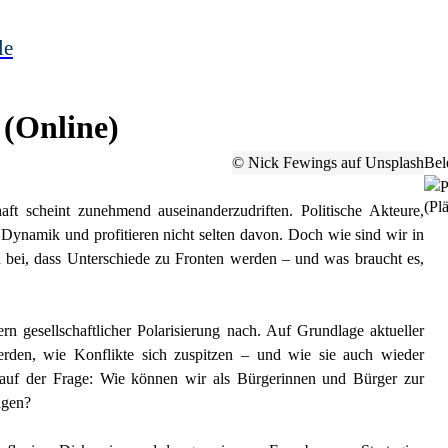
le
 (Online)
© Nick Fewings auf Unsplash
Bel
(Plä
t scheint zunehmend auseinanderzudriften. Politische Akteure,
 Dynamik und profitieren nicht selten davon. Doch wie sind wir in
 bei, dass Unterschiede zu Fronten werden – und was braucht es,
n gesellschaftlicher Polarisierung nach. Auf Grundlage aktueller
werden, wie Konflikte sich zuspitzen – und wie sie auch wieder
 auf der Frage: Wie können wir als Bürgerinnen und Bürger zur
agen?