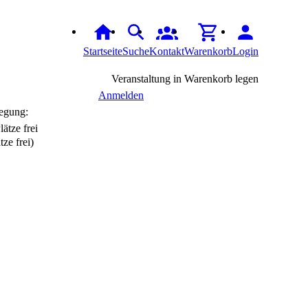
Startseite
Suche
Kontakt
Warenkorb
Login
Veranstaltung in Warenkorb legen
Anmelden
egung:
tze frei)