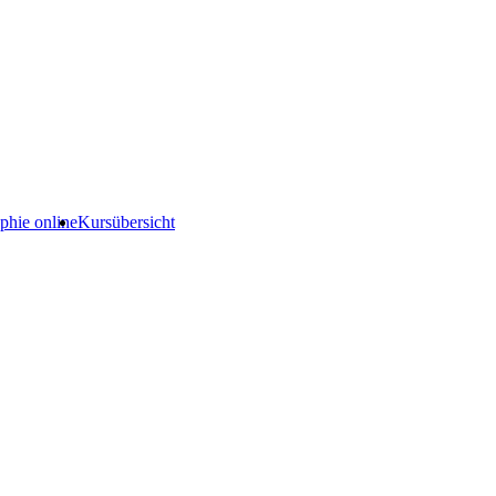
phie online
Kursübersicht