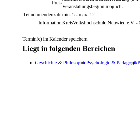
Preis
Veranstaltungsbeginn möglich.
Teilnehmendenzahl
min. 5 - max. 12
Information
KreisVolkshochschule Neuwied e.V. -
Termin(e) im Kalender speichern
Liegt in folgenden Bereichen
Geschichte & Philosophie
Psychologie & Pädagogik
P