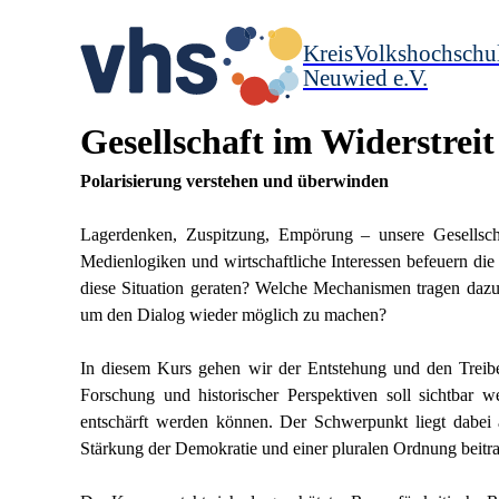
KreisVolkshochschu
Neuwied e.V.
Gesellschaft im Widerstreit
Polarisierung verstehen und überwinden
Lagerdenken, Zuspitzung, Empörung – unsere Gesellschaf
Medienlogiken und wirtschaftliche Interessen befeuern die
diese Situation geraten? Welche Mechanismen tragen dazu
um den Dialog wieder möglich zu machen?
In diesem Kurs gehen wir der Entstehung und den Treiber
Forschung und historischer Perspektiven soll sichtbar 
entschärft werden können. Der Schwerpunkt liegt dabei
Stärkung der Demokratie und einer pluralen Ordnung beitr