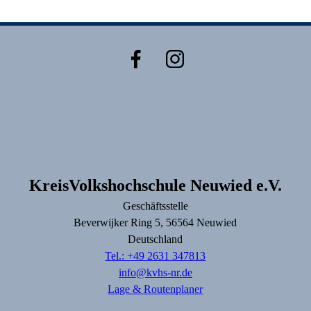
KreisVolkshochschule Neuwied e.V.
Geschäftsstelle
Beverwijker Ring
5
, 56564
Neuwied
Deutschland
Tel.: +49 2631 347813
info@kvhs-nr.de
Lage & Routenplaner