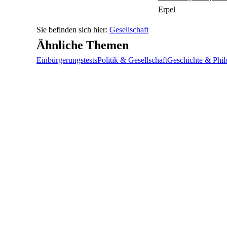
Erpel
Gesellschaft
Ähnliche Themen
Einbürgerungstests
Politik & Gesellschaft
Geschichte & Phil