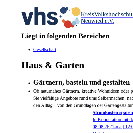
KreisVolkshochschu
Neuwied e.V.
Liegt in folgenden Bereichen
Gesellschaft
Haus & Garten
Gärtnern, basteln und gestalten
Ob naturnahes Gärtnern, kreative Wohnideen oder 
Sie vielfältige Angebote rund ums Selbermachen, na
den Alltag – von den Grundlagen der Gartengestaltu
Stromkosten spare
In Kooperation mit 
08.08.26
(1-mal)
12: