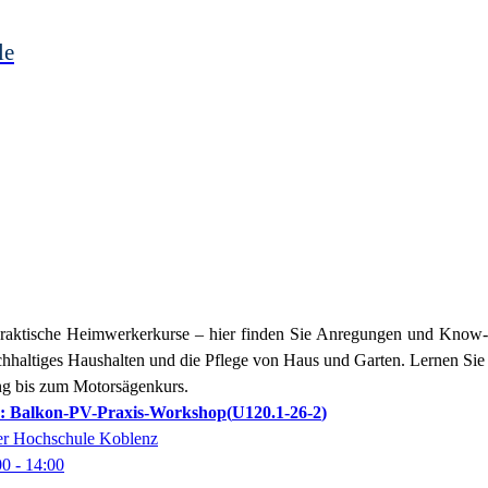
le
praktische Heimwerkerkurse – hier finden Sie Anregungen und Know-
chhaltiges Haushalten und die Pflege von Haus und Garten. Lernen Sie
ng bis zum Motorsägenkurs.
n: Balkon-PV-Praxis-Workshop
U120.1-26-2
der Hochschule Koblenz
00
- 14:00