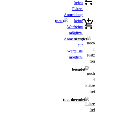
neu
neu