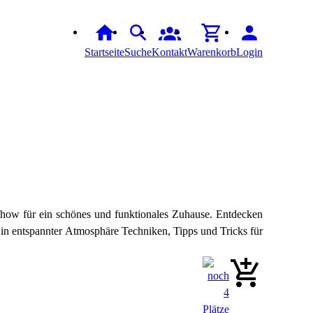
Startseite
Suche
Kontakt
Warenkorb
Login
how für ein schönes und funktionales Zuhause. Entdecken
 in entspannter Atmosphäre Techniken, Tipps und Tricks für