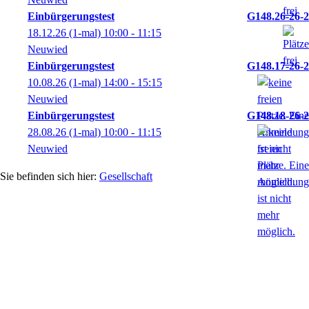
Einbürgerungstest
G148.26-26-2
18.12.26
(1-mal)
10:00
- 11:15
Neuwied
Einbürgerungstest
G148.17-26-2
10.08.26
(1-mal)
14:00
- 15:15
Neuwied
Einbürgerungstest
G148.18-26-2
28.08.26
(1-mal)
10:00
- 11:15
Neuwied
Gesellschaft