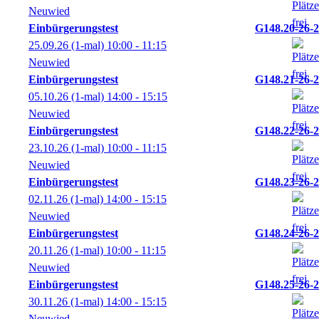
Neuwied
Einbürgerungstest
G148.20-26-2
25.09.26
(1-mal)
10:00
- 11:15
Neuwied
Einbürgerungstest
G148.21-26-2
05.10.26
(1-mal)
14:00
- 15:15
Neuwied
Einbürgerungstest
G148.22-26-2
23.10.26
(1-mal)
10:00
- 11:15
Neuwied
Einbürgerungstest
G148.23-26-2
02.11.26
(1-mal)
14:00
- 15:15
Neuwied
Einbürgerungstest
G148.24-26-2
20.11.26
(1-mal)
10:00
- 11:15
Neuwied
Einbürgerungstest
G148.25-26-2
30.11.26
(1-mal)
14:00
- 15:15
Neuwied