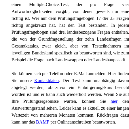
einen Multiple-Choice-Test, der pro Frage vier
Antwortmöglichkeiten vorgibt, von denen jeweils nur eine
richtig ist. Wer auf dem Prüfungsfragebogen 17 der 33 Fragen
richtig angekreuzt hat, hat den Test bestanden. In jedem
Prüfungsfragebogen sind drei landesbezogene Fragen enthalten,
die von der Grundfragestellung der zehn Landesfragen im
Gesamtkatalog zwar gleich, aber von Testteilnehmern im
jeweiligen Bundesland spezifisch zu beantworten sind, wie zum
Beispiel die Frage nach Landeswappen oder Landeshauptstadt.
Sie können sich per Telefon oder E-Mail anmelden. Hier finden
Sie unsere
Kontaktdaten
. Der Test kann unabhängig davon
abgelegt werden, ob zuvor ein Einbürgerungskurs besucht
worden ist und er kann auch wiederholt werden. Wenn Sie auf
Ihre Prüfungsergebnisse warten, können Sie
hier
den
Auswertungsstand sehen. Leider kann es aktuell zu einer langen
Wartezeit von mehreren Monaten kommen. Rückfragen dazu
kann nur das
BAMF
per Onlineanschreiben beantworten.