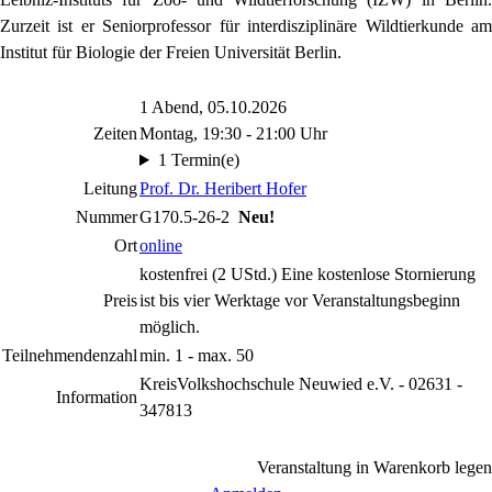
Zurzeit ist er Seniorprofessor für interdisziplinäre Wildtierkunde am
Institut für Biologie der Freien Universität Berlin.
1 Abend, 05.10.2026
Zeiten
Montag, 19:30 - 21:00 Uhr
1 Termin(e)
Leitung
Prof. Dr. Heribert Hofer
Nummer
G170.5-26-2
Neu!
Ort
online
kostenfrei (2 UStd.) Eine kostenlose Stornierung
Preis
ist bis vier Werktage vor Veranstaltungsbeginn
möglich.
Teilnehmendenzahl
min. 1 - max. 50
KreisVolkshochschule Neuwied e.V. - 02631 -
Information
347813
Veranstaltung in Warenkorb legen