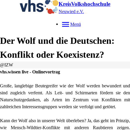
KreisVolkshochschule
Neuwied e.V.
Menü
Der Wolf und die Deutschen:
Konflikt oder Koexistenz?
@IZW
vhs.wissen live - Onlinevortrag
Große, langlebige Beutegreifer wie der Wolf werden bewundert und
sind zugleich verfemt. Als Leit- und Schirmarten fördern sie den
Naturschutzgedanken, als Arten im Zentrum von Konflikten mit
zahlreichen Interessensgruppen werden sie verfolgt und getötet.
Kann der Wolf also in unserer Welt überleben? Ja, das geht im Prinzip,
wie Mensch-Wildtier-Konflikte mit anderen Raubtieren zeigen.