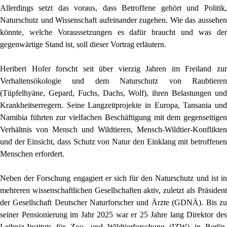
Allerdings setzt das voraus, dass Betroffene gehört und Politik,
Naturschutz und Wissenschaft aufeinander zugehen. Wie das aussehen
könnte, welche Voraussetzungen es dafür braucht und was der
gegenwärtige Stand ist, soll dieser Vortrag erläutern.
Heribert Hofer forscht seit über vierzig Jahren im Freiland zur
Verhaltensökologie und dem Naturschutz von Raubtieren
(Tüpfelhyäne, Gepard, Fuchs, Dachs, Wolf), ihren Belastungen und
Krankheitserregern. Seine Langzeitprojekte in Europa, Tansania und
Namibia führten zur vielfachen Beschäftigung mit dem gegenseitigen
Verhältnis von Mensch und Wildtieren, Mensch-Wildtier-Konflikten
und der Einsicht, dass Schutz von Natur den Einklang mit betroffenen
Menschen erfordert.
Neben der Forschung engagiert er sich für den Naturschutz und ist in
mehreren wissenschaftlichen Gesellschaften aktiv, zuletzt als Präsident
der Gesellschaft Deutscher Naturforscher und Ärzte (GDNÄ). Bis zu
seiner Pensionierung im Jahr 2025 war er 25 Jahre lang Direktor des
Leibniz-Instituts für Zoo- und Wildtierforschung (IZW) in Berlin.