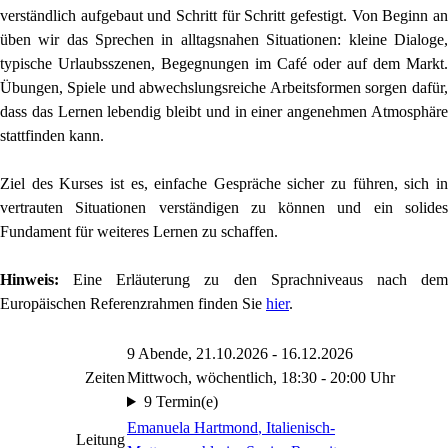
verständlich aufgebaut und Schritt für Schritt gefestigt. Von Beginn an
üben wir das Sprechen in alltagsnahen Situationen: kleine Dialoge,
typische Urlaubsszenen, Begegnungen im Café oder auf dem Markt.
Übungen, Spiele und abwechslungsreiche Arbeitsformen sorgen dafür,
dass das Lernen lebendig bleibt und in einer angenehmen Atmosphäre
stattfinden kann.
Ziel des Kurses ist es, einfache Gespräche sicher zu führen, sich in
vertrauten Situationen verständigen zu können und ein solides
Fundament für weiteres Lernen zu schaffen.
Hinweis:
Eine Erläuterung zu den Sprachniveaus nach dem
Europäischen Referenzrahmen finden Sie
hier
.
9 Abende, 21.10.2026 - 16.12.2026
Zeiten
Mittwoch, wöchentlich, 18:30 - 20:00 Uhr
9 Termin(e)
Emanuela Hartmond
, Italienisch-
Leitung