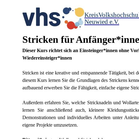
KreisVolkshochschu
Neuwied e.V.
Stricken für Anfänger*inne
Dieser Kurs richtet sich an Einsteinger*innen ohne Vo
Wiedereinsteiger*innen
Stricken ist eine kreative und entspannende Tätigkeit, bei 
diesem Kurs lernen Sie die Grundlagen des Strickens kenne
aufbauend erwerben Sie die Fähigkeit, einfache eigene Stric
Außerdem erfahren Sie, welche Stricknadeln und Wollarten
lernen Sie anschließend auch, kleinere Kleidungsstü
Demonstrationen und individuelles Arbeiten unter Anleit
eigene Projekte umzusetzen.