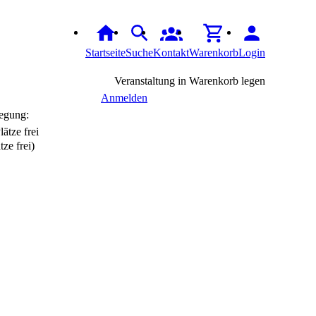
Startseite
Suche
Kontakt
Warenkorb
Login
Veranstaltung in Warenkorb legen
Anmelden
egung:
tze frei)