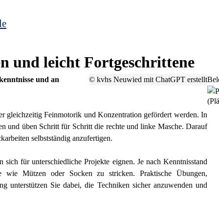
le
n und leicht Fortgeschrittene
rkenntnisse und an
© kvhs Neuwied mit ChatGPT erstellt
Bel
(Plä
der gleichzeitig Feinmotorik und Konzentration gefördert werden. In
n und üben Schritt für Schritt die rechte und linke Masche. Darauf
karbeiten selbstständig anzufertigen.
 sich für unterschiedliche Projekte eignen. Je nach Kenntnisstand
cke wie Mützen oder Socken zu stricken. Praktische Übungen,
ung unterstützen Sie dabei, die Techniken sicher anzuwenden und