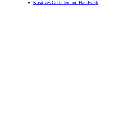
Kreatives Gestalten und Handwerk