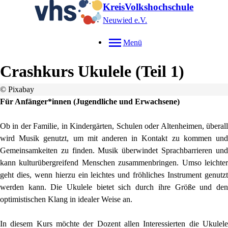
KreisVolkshochschule
Neuwied e.V.
Menü
Crashkurs Ukulele (Teil 1)
© Pixabay
Für Anfänger*innen (Jugendliche und Erwachsene)
Ob in der Familie, in Kindergärten, Schulen oder Altenheimen, überall
wird Musik genutzt, um mit anderen in Kontakt zu kommen und
Gemeinsamkeiten zu finden. Musik überwindet Sprachbarrieren und
kann kulturübergreifend Menschen zusammenbringen. Umso leichter
geht dies, wenn hierzu ein leichtes und fröhliches Instrument genutzt
werden kann. Die Ukulele bietet sich durch ihre Größe und den
optimistischen Klang in idealer Weise an.
In diesem Kurs möchte der Dozent allen Interessierten die Ukulele