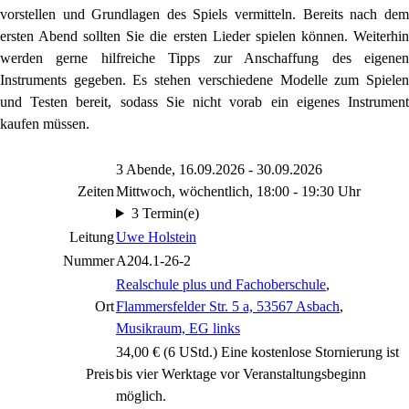
vorstellen und Grundlagen des Spiels vermitteln. Bereits nach dem
ersten Abend sollten Sie die ersten Lieder spielen können. Weiterhin
werden gerne hilfreiche Tipps zur Anschaffung des eigenen
Instruments gegeben. Es stehen verschiedene Modelle zum Spielen
und Testen bereit, sodass Sie nicht vorab ein eigenes Instrument
kaufen müssen.
3 Abende, 16.09.2026 - 30.09.2026
Zeiten
Mittwoch, wöchentlich, 18:00 - 19:30 Uhr
3 Termin(e)
Leitung
Uwe Holstein
Nummer
A204.1-26-2
Realschule plus und Fachoberschule
,
Ort
Flammersfelder Str. 5 a, 53567 Asbach
,
Musikraum, EG links
34,00 € (6 UStd.) Eine kostenlose Stornierung ist
Preis
bis vier Werktage vor Veranstaltungsbeginn
möglich.