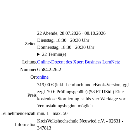
22 Abende, 28.07.2026 - 08.10.2026
Dienstag, 18:30 - 20:30 Uhr
Zeiten
Donnerstag, 18:30 - 20:30 Uhr
22 Termin(e)
Leitung
Online-Dozent des Xpert Business LernNetz
Nummer
G584.2-26-2
Ort
online
319,00 € (inkl. Lehrbuch und eBook-Version, ggf.
zzgl. 70 € Prüfungsgebühr) (58.67 UStd.) Eine
Preis
kostenlose Stornierung ist bis vier Werktage vor
Veranstaltungsbeginn möglich.
Teilnehmendenzahl
min. 1 - max. 50
KreisVolkshochschule Neuwied e.V. - 02631 -
Information
347813