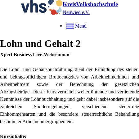
KreisVolkshochschule
Neuwied e.V.
Menü
Lohn und Gehalt 2
Xpert Business Live-Webseminar
Die Lohn- und Gehaltsbuchführung dient der Ermittlung des steuer-
und beitragspflichtigen Bruttoentgeltes von Arbeitnehmerinnen und
Arbeitnehmern sowie der Berechnung der gesetzlichen
Abzugsbeträge. Dieser Kurs vermittelt weiterführende und vertiefende
Kenntnisse der Lohnbuchhaltung und geht dabei insbesondere auf die
zahlreichen Sonderregelungen, verschiedene steuerfreie
Einkommensarten und die besondere steuerrechtliche Behandlung
bestimmter Arbeitnehmergruppen ein.
Kursinhalte: