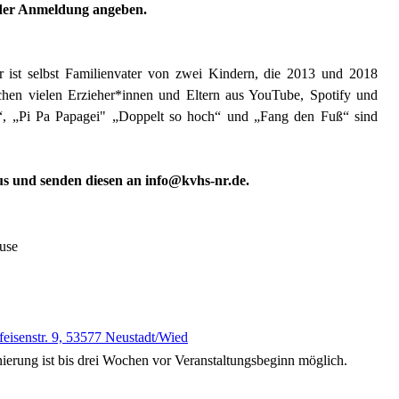
i der Anmeldung angeben.
Er ist selbst Familienvater von zwei Kindern, die 2013 und 2018
chen vielen Erzieher*innen und Eltern aus YouTube, Spotify und
“, „Pi Pa Papagei" „Doppelt so hoch“ und „Fang den Fuß“ sind
s und senden diesen an info@kvhs-nr.de.
use
feisenstr. 9, 53577 Neustadt/Wied
nierung ist bis drei Wochen vor Veranstaltungsbeginn möglich.