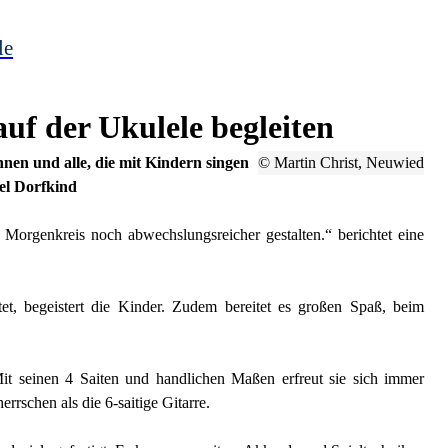
le
uf der Ukulele begleiten
nnen und alle, die mit Kindern singen
© Martin Christ, Neuwied
el Dorfkind
 Morgenkreis noch abwechslungsreicher gestalten.“ berichtet eine
tet, begeistert die Kinder. Zudem bereitet es großen Spaß, beim
Mit seinen 4 Saiten und handlichen Maßen erfreut sie sich immer
errschen als die 6-saitige Gitarre.