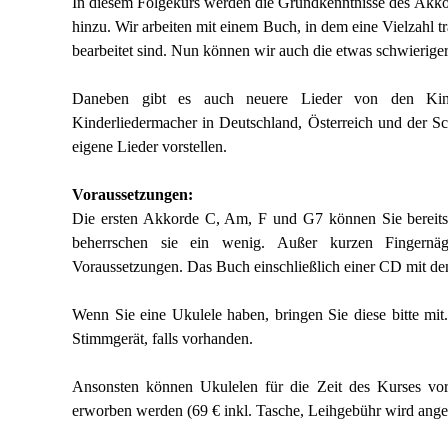
In diesem Folgekurs werden die Grundkenntnisse des Akko
hinzu. Wir arbeiten mit einem Buch, in dem eine Vielzahl tr
bearbeitet sind. Nun können wir auch die etwas schwierige
Daneben gibt es auch neuere Lieder von den Kind
Kinderliedermacher in Deutschland, Österreich und der S
eigene Lieder vorstellen.
Voraussetzungen:
Die ersten Akkorde C, Am, F und G7 können Sie bereits 
beherrschen sie ein wenig. Außer kurzen Fingernä
Voraussetzungen. Das Buch einschließlich einer CD mit den 
Wenn Sie eine Ukulele haben, bringen Sie diese bitte mit
Stimmgerät, falls vorhanden.
Ansonsten können Ukulelen für die Zeit des Kurses vo
erworben werden (69 € inkl. Tasche, Leihgebühr wird ange