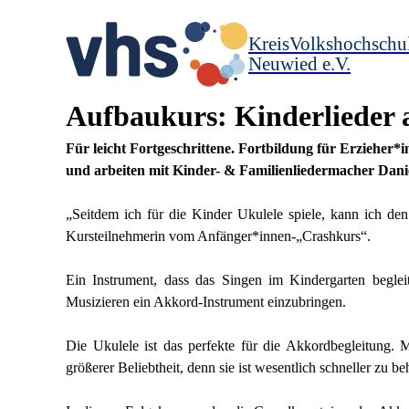
KreisVolkshochschu
Neuwied e.V.
Aufbaukurs: Kinderlieder a
Für leicht Fortgeschrittene. Fortbildung für Erzieher*i
und arbeiten mit Kinder- & Familienliedermacher Dani
„Seitdem ich für die Kinder Ukulele spiele, kann ich den
Kursteilnehmerin vom Anfänger*innen-„Crashkurs“.
Ein Instrument, dass das Singen im Kindergarten beglei
Musizieren ein Akkord-Instrument einzubringen.
Die Ukulele ist das perfekte für die Akkordbegleitung. 
größerer Beliebtheit, denn sie ist wesentlich schneller zu beh