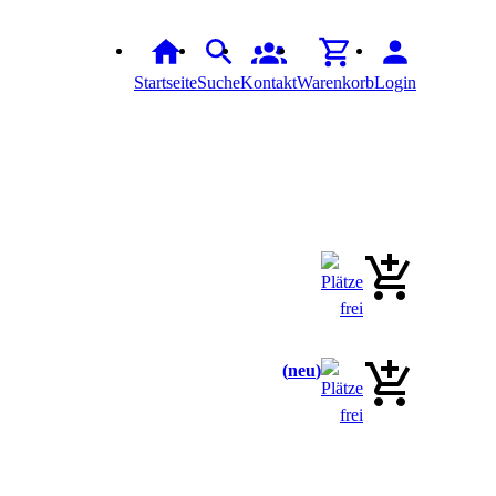
Startseite
Suche
Kontakt
Warenkorb
Login
neu