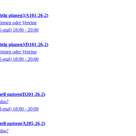
htig planen!
A101-26-2
Firmen oder Vereine
5-mal)
18:00
- 20:00
htig planen!
D101-26-2
Firmen oder Vereine
5-mal)
18:00
- 20:00
ell nutzen
D201-26-2
das?
3-mal)
18:00
- 20:00
ell nutzen
A205-26-2
das?