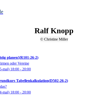
le
Ralf
Knopp
© Christine Miller
htig planen!
R101-26-2
Firmen oder Vereine
5-mal)
18:00
- 20:00
Grundkurs Tabellenkalkulation
D502-26-2
das?
4-mal)
18:00
- 20:00