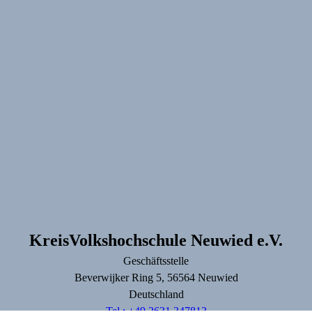
KreisVolkshochschule Neuwied e.V.
Geschäftsstelle
Beverwijker Ring
5
, 56564
Neuwied
Deutschland
Tel.: +49 2631 347813