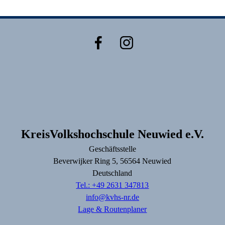
KreisVolkshochschule Neuwied e.V.
Geschäftsstelle
Beverwijker Ring
5
, 56564
Neuwied
Deutschland
Tel.: +49 2631 347813
info@kvhs-nr.de
Lage & Routenplaner