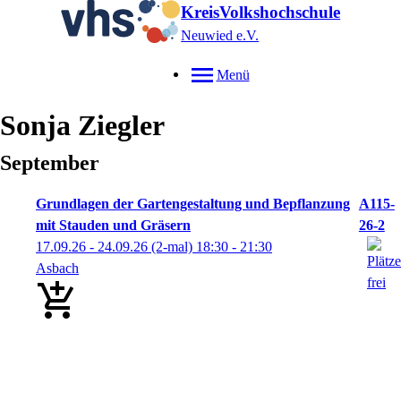
KreisVolkshochschule
Neuwied e.V.
Menü
Sonja
Ziegler
September
Grundlagen der Gartengestaltung und Bepflanzung
A115-
mit Stauden und Gräsern
26-2
17.09.26 - 24.09.26
(2-mal)
18:30
- 21:30
Asbach