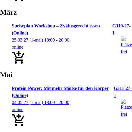
März
Speiseplan Workshop – Zyklusgerecht essen
G310-27-
(Online)
1
25.03.27
(1-mal)
18:00
- 20:00
online
Mai
Protein-Power: Mit mehr Stärke für den Körper
G311-27-
(Online)
1
04.05.27
(1-mal)
18:00
- 20:00
online