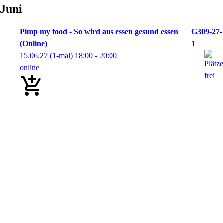
Juni
Pimp my food - So wird aus essen gesund essen
G309-27-
(Online)
1
15.06.27
(1-mal)
18:00
- 20:00
online