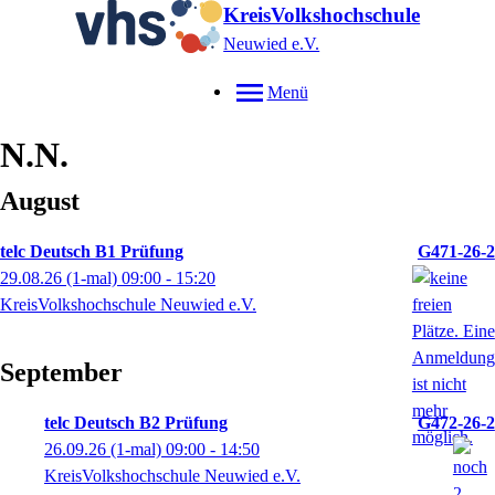
KreisVolkshochschule
Neuwied e.V.
Menü
N.N.
August
telc Deutsch B1 Prüfung
G471-26-2
29.08.26
(1-mal)
09:00
- 15:20
KreisVolkshochschule Neuwied e.V.
September
telc Deutsch B2 Prüfung
G472-26-2
26.09.26
(1-mal)
09:00
- 14:50
KreisVolkshochschule Neuwied e.V.