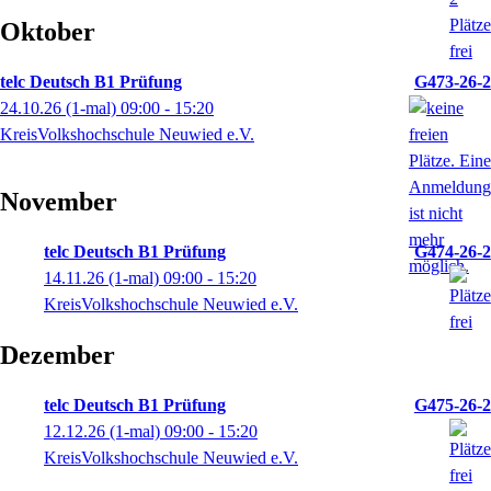
Oktober
telc Deutsch B1 Prüfung
G473-26-2
24.10.26
(1-mal)
09:00
- 15:20
KreisVolkshochschule Neuwied e.V.
November
telc Deutsch B1 Prüfung
G474-26-2
14.11.26
(1-mal)
09:00
- 15:20
KreisVolkshochschule Neuwied e.V.
Dezember
telc Deutsch B1 Prüfung
G475-26-2
12.12.26
(1-mal)
09:00
- 15:20
KreisVolkshochschule Neuwied e.V.