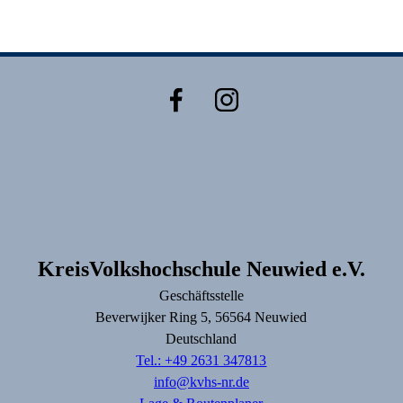
KreisVolkshochschule Neuwied e.V.
Geschäftsstelle
Beverwijker Ring
5
, 56564
Neuwied
Deutschland
Tel.: +49 2631 347813
info@kvhs-nr.de