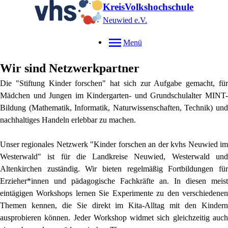
KreisVolkshochschule
Neuwied e.V.
Menü
Wir sind Netzwerkpartner
Die "Stiftung Kinder forschen" hat sich zur Aufgabe gemacht, für
Mädchen und Jungen im Kindergarten- und Grundschulalter MINT-
Bildung (Mathematik, Informatik, Naturwissenschaften, Technik) und
nachhaltiges Handeln erlebbar zu machen.
Unser regionales Netzwerk "Kinder forschen an der kvhs Neuwied im
Westerwald" ist für die Landkreise Neuwied, Westerwald und
Altenkirchen zuständig. Wir bieten regelmäßig Fortbildungen für
Erzieher*innen und pädagogische Fachkräfte an. In diesen meist
eintägigen Workshops lernen Sie Experimente zu den verschiedenen
Themen kennen, die Sie direkt im Kita-Alltag mit den Kindern
ausprobieren können. Jeder Workshop widmet sich gleichzeitig auch