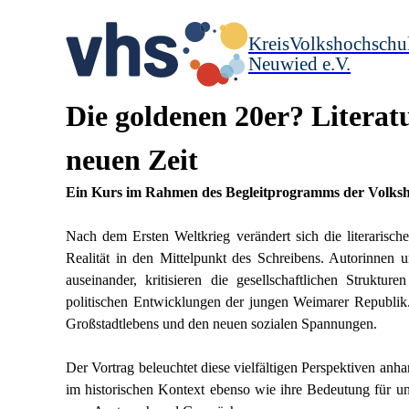
KreisVolkshochschu
Neuwied e.V.
Die goldenen 20er? Literat
neuen Zeit
Ein Kurs im Rahmen des Begleitprogramms der Volks
Nach dem Ersten Weltkrieg verändert sich die literarisc
Realität in den Mittelpunkt des Schreibens. Autorinnen 
auseinander, kritisieren die gesellschaftlichen Struktu
politischen Entwicklungen der jungen Weimarer Republik
Großstadtlebens und den neuen sozialen Spannungen.
Der Vortrag beleuchtet diese vielfältigen Perspektiven anha
im historischen Kontext ebenso wie ihre Bedeutung für un