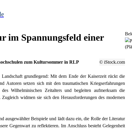
le
Bel
ur im Spannungsfeld einer
(Plä
hochschulen zum Kultursommer in RLP
© iStock.com
he Landschaft grundlegend: Mit dem Ende der Kaiserzeit rückt die
und Autoren setzen sich mit den traumatischen Kriegserfahrungen
ren des Wilhelminischen Zeitalters und begleiten aufmerksam die
. Zugleich widmen sie sich den Herausforderungen des modernen
nd ausgewählter Beispiele und lädt dazu ein, die Rolle der Literatur
sere Gegenwart zu reflektieren. Im Anschluss besteht Gelegenheit