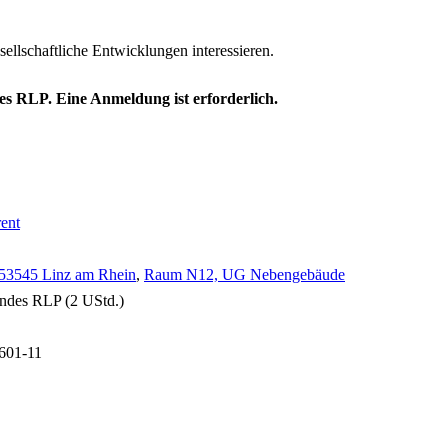
esellschaftliche Entwicklungen interessieren.
es RLP. Eine Anmeldung ist erforderlich.
rent
 53545 Linz am Rhein
,
Raum N12, UG Nebengebäude
Landes RLP (2 UStd.)
5601-11