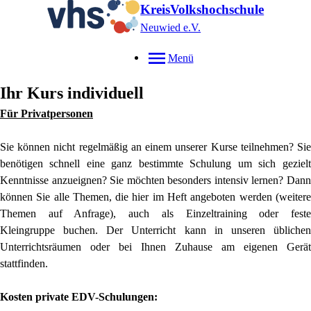
KreisVolkshochschule
Neuwied e.V.
Menü
Ihr Kurs individuell
Für Privatpersonen
Sie können nicht regelmäßig an einem unserer
Kurse teilnehmen? Sie
benötigen schnell eine
ganz bestimmte Schulung um sich gezielt
Kenntnisse
anzueignen? Sie möchten besonders intensiv
lernen?
Dann
können Sie alle Themen, die hier im Heft
angeboten werden (weitere
Themen auf Anfrage),
auch als Einzeltraining oder feste
Kleingruppe
buchen. Der Unterricht kann in unseren üblichen
Unterrichtsräumen oder bei Ihnen Zuhause
am eigenen Gerät
stattfinden.
Kosten private EDV-Schulungen: