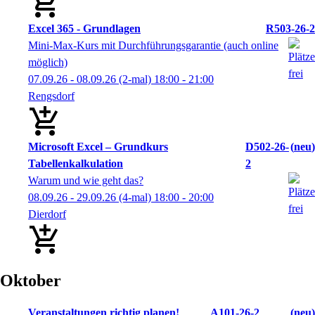
Excel 365 - Grundlagen
R503-26-2
Mini-Max-Kurs mit Durchführungsgarantie (auch online
möglich)
07.09.26 - 08.09.26
(2-mal)
18:00
- 21:00
Rengsdorf
Microsoft Excel – Grundkurs
D502-26-
neu
Tabellenkalkulation
2
Warum und wie geht das?
08.09.26 - 29.09.26
(4-mal)
18:00
- 20:00
Dierdorf
Oktober
Veranstaltungen richtig planen!
A101-26-2
neu