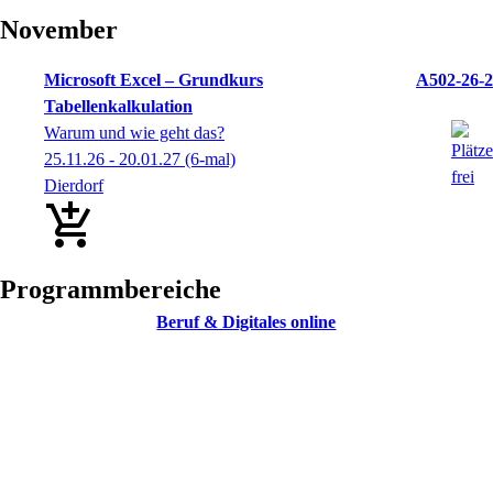
November
Microsoft Excel – Grundkurs
A502-26-2
Tabellenkalkulation
Warum und wie geht das?
25.11.26 - 20.01.27
(6-mal)
Dierdorf
Programmbereiche
Beruf & Digitales online