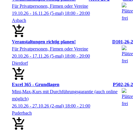
Für Privatpersonen, Firmen oder Vereine
19.10.26 - 16.11.26
(5-mal)
18:00
- 20:00
Asbach
Veranstaltungen richtig planen!
D101-26-2
Für Privatpersonen, Firmen oder Vereine
20.10.26 - 17.11.26
(5-mal)
18:00
- 20:00
Dierdorf
Excel 365 - Grundlagen
P502-26-2
Mini-Max-Kurs mit Durchführungsgarantie (auch online
möglich)
26.10.26 - 27.10.26
(2-mal)
18:00
- 21:00
Puderbach